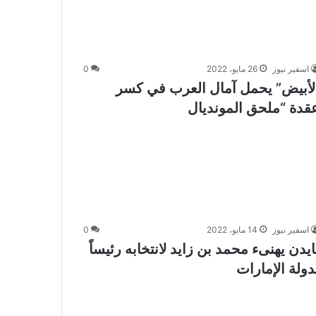
اسفير نيوز
26 مايو، 2022
0
لأبيض” يحمل آمال العرب في كسر
قدة “ملحق المونديال
اسفير نيوز
14 مايو، 2022
0
ايدن يهنىء محمد بن زايد لانتخابه رئيساً
دولة الإمارات