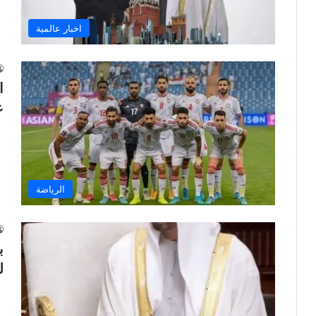
اخبار عالمية
ا
ع
الرياضة
ب
ل