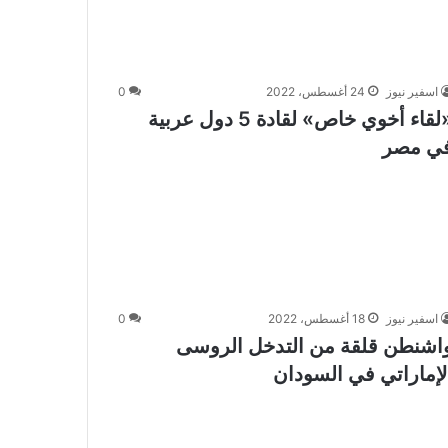
اسفير نيوز
24 أغسطس، 2022
0
«لقاء أخوي خاص» لقادة 5 دول عربية
ي مصر
اسفير نيوز
18 أغسطس، 2022
0
اشنطن قلقة من التدخل الروسى
لإماراتي في السودان