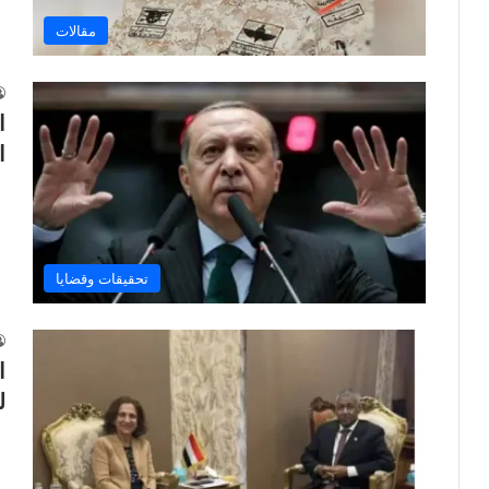
مقالات
ا
ا
تحقيقات وقضايا
ا
ل