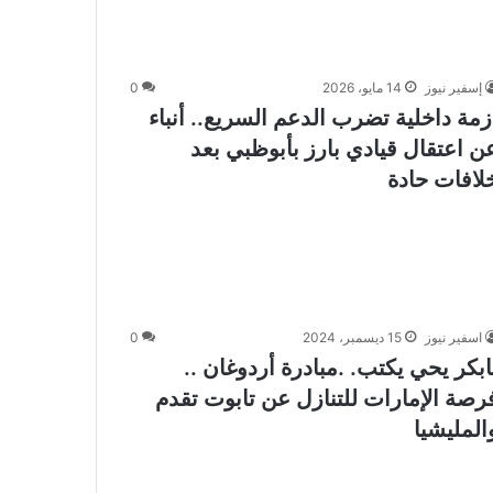
إسفير نيوز
14 مايو، 2026
0
زمة داخلية تضرب الدعم السريع.. أنباء
ن اعتقال قيادي بارز بأبوظبي بعد
لافات حادة
اسفير نيوز
15 ديسمبر، 2024
0
ابكر يحي يكتب. .مبادرة أردوغان ..
رصة الإمارات للتنازل عن تابوت تقدم
المليشيا