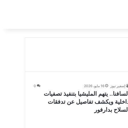
إسفير نيوز
16 مايو، 2026
0
لسافنا.. يتهم المليشيا بتنفيذ تصفيات
اخلية ويكشف تفاصيل عن تدفقات
لسلاح بدارفور