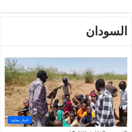
السودان
اخبار محلية