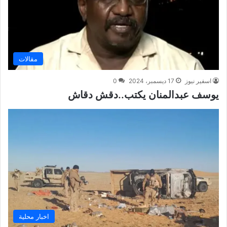
مقالات
اسفير نيوز
17 ديسمبر، 2024
0
يوسف عبدالمنان يكتب..دقش دقاش
اخبار محلية