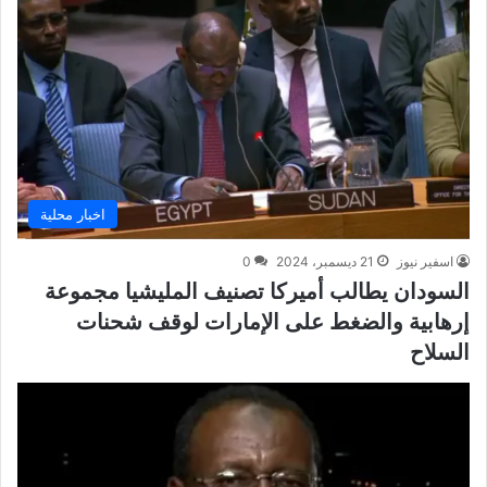
اخبار محلية
اسفير نيوز
21 ديسمبر، 2024
0
السودان يطالب أميركا تصنيف المليشيا مجموعة
إرهابية والضغط على الإمارات لوقف شحنات
السلاح