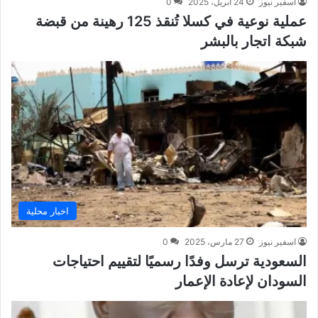
اسفير نيوز
24 أبريل، 2025
0
عملية نوعية في كسلا تُنقذ 125 رهينة من قبضة
شبكة اتجار بالبشر
اخبار محلية
اسفير نيوز
27 مارس، 2025
0
السعودية ترسل وفدًا رسميًا لتقييم احتياجات
السودان لإعادة الإعمار