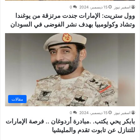
اسفير نيوز
15 ديسمبر، 2024
0
وول ستريت: الإمارات جندت مرتزقة من يوغندا
وتشاد وكولومبيا بهدف نشر الفوضى في السودان
مقالات
اسفير نيوز
15 ديسمبر، 2024
0
بابكر يحي يكتب. .مبادرة أردوغان .. فرصة الإمارات
للتنازل عن تابوت تقدم والمليشيا