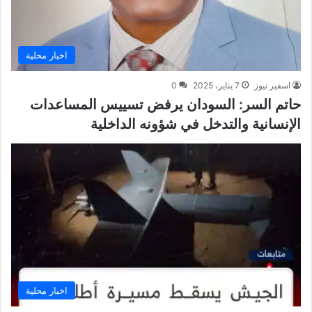
اخبار محلية
اسفير نيوز
7 يناير، 2025
0
حاتم السر: السودان يرفض تسييس المساعدات
الإنسانية والتدخل في شؤونه الداخلية
اخبار محلية