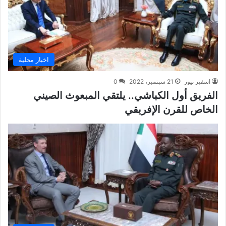
اخبار محلية
اسفير نيوز
21 سبتمبر، 2022
0
الفريق أول الكباشي.. يلتقي المبعوث الصيني
الخاص للقرن الإفريقي