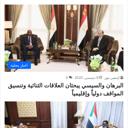
اخبار محلية
إسفير نيوز
9 ديسمبر، 2022
0
البرهان والسيسي يبحثان العلاقات الثنائية وتنسيق
المواقف دولياً وإقليمياً