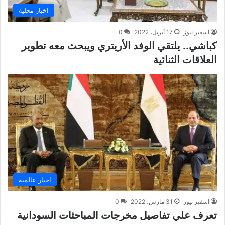
اخبار محلية
اسفير نيوز
17 أبريل، 2022
0
كباشي.. يلتقي الوفد الأريتري ويبحث معه تطوير
العلاقات الثنائية
اخبار عالمية
اسفير نيوز
31 مارس، 2022
0
تعرف علي تفاصيل مخرجات المباحثات السودانية