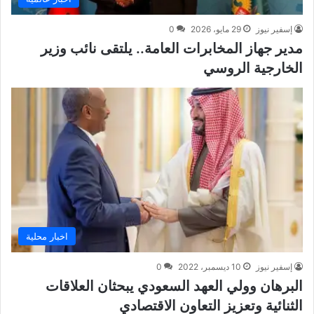
إسفير نيوز
29 مايو، 2026
0
مدير جهاز المخابرات العامة.. يلتقى نائب وزير
الخارجية الروسي
اخبار محلية
إسفير نيوز
10 ديسمبر، 2022
0
البرهان وولي العهد السعودي يبحثان العلاقات
الثنائية وتعزيز التعاون الاقتصادي