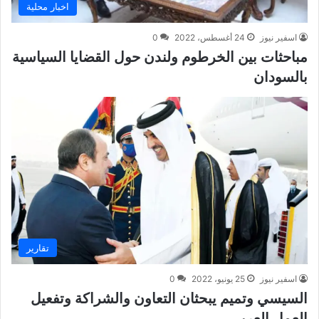
اخبار محلية
اسفير نيوز
24 أغسطس، 2022
0
مباحثات بين الخرطوم ولندن حول القضايا السياسية
بالسودان
تقارير
اسفير نيوز
25 يونيو، 2022
0
السيسي وتميم يبحثان التعاون والشراكة وتفعيل
العمل العربي