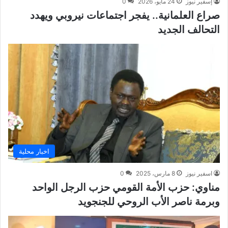
إسفير نيوز
24 مايو، 2026
0
صراع العلمانية.. يفجر اجتماعات نيروبي ويهدد
التحالف الجديد
اخبار محلية
اسفير نيوز
8 مارس، 2025
0
مناوي: حزب الأمة القومي حزب الرجل الواحد
وبرمة ناصر الأب الروحي للجنجويد