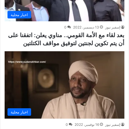
اخبار محلية
إسفير نيوز
13 ديسمبر، 2022
0
بعد لقاء مع الأمة القومي.. مناوي يعلن: اتفقنا على
أن يتم تكوين لجنتين لتوفيق مواقف الكتلتين
اخبار محلية
إسفير نيوز
16 نوفمبر، 2022
0