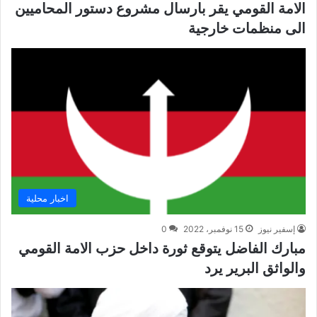
الامة القومي يقر بارسال مشروع دستور المحاميين
الى منظمات خارجية
اخبار محلية
إسفير نيوز
15 نوفمبر، 2022
0
مبارك الفاضل يتوقع ثورة داخل حزب الامة القومي
والواثق البرير يرد