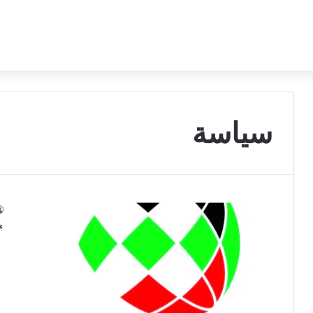
سياسة
*