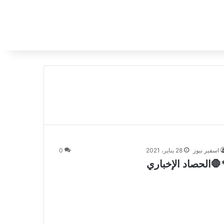
اسفير نيوز
28 يناير، 2021
0
🛑الحصاد الإخباري