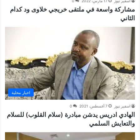
اسفير نيوز
17 مارس، 2022
0
مشاركة واسعة في ملتقى خريجي خلاوى ود كدام
الثاني
اخبار محلية
اسفير نيوز
7 أغسطس، 2021
0
الهادي ادريس يدشن مبادرة (سلام القلوب) للسلام
والتعايش السلمي