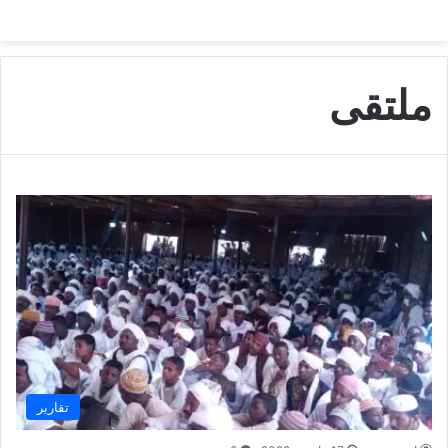
ملتقى
تقارير