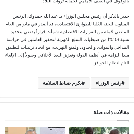
بالوقوف في الصف الأمامي لحماية ثروات البلاد.
جدير بالذكر أن رئيس مجلس الوزراء د. عبد الله حمدوك، الرئيس
المناوب للجنة العُليا للطوارئ الاقتصادية، قد أصدر في مايو من العام
الماضي جُملة من القرارات الاقتصادية شمِلَت قراراً يقضي بتحديد
نسبة (10%) من ضبطيات السلع المُهربة لتحفيز العاملين في حراسة
المداخل والموانئ والحدود، ولمنع التهريب، مع اتخاذ ترتيبات لتطبيق
مبدأ النزاهة في أنظمة الدولة وتعزيز البعد الأخلاقي وصولاً إلى الإلغاء
التام لنظام الحوافز.
رئيس الوزراء
يكرم ضباط السلامة
مقالات ذات صلة