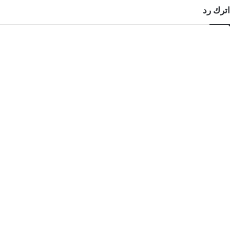
اترك رد