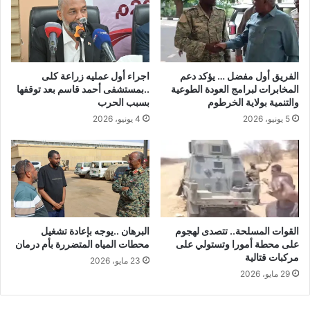
الفريق أول مفضل … يؤكد دعم
اجراء أول عمليه زراعة كلى
المخابرات لبرامج العودة الطوعية
..بمستشفى أحمد قاسم بعد توقفها
والتنمية بولاية الخرطوم
بسبب الحرب
5 يونيو، 2026
4 يونيو، 2026
القوات المسلحة.. تتصدى لهجوم
البرهان ..يوجه بإعادة تشغيل
على محطة أمورا وتستولي على
محطات المياه المتضررة بأم درمان
مركبات قتالية
23 مايو، 2026
29 مايو، 2026