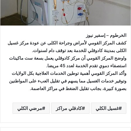
الخرطوم – إسفير نيوز
كشف المركز القومي لأمراض وجراحة الكلى عن عودة مركز غسيل
الكلى بمدينة كادوقلي للخدمة بعد توقف دام لسنوات.
واوضح المركز القومي أن مركز كادوقلي يعمل بسعة ست ماكينات
استصفاء دموي تقدم الخدمة لعدد 45 مريضا.
وأكد المركز القومي أهمية توطين الخدمات العلاجية بكل الولايات
وتوفير خدمات الغسيل مما يسهم في تقليل العبء على المواطنين
بصورة كبيرة، بجانب تقليل الضغط في مراكز العاصمة.
غسيل الكلي
كادقلي مراكز
مرضي الكلي