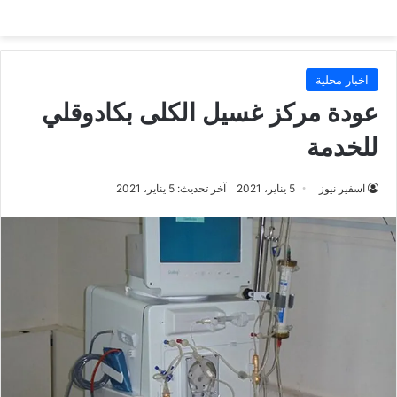
اخبار محلية
عودة مركز غسيل الكلى بكادوقلي
للخدمة
اسفير نيوز
5 يناير، 2021
آخر تحديث: 5 يناير، 2021