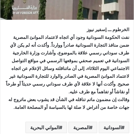
الخرطوم ـــ إسفير نيوز
نفت الحكومة السودانية وجود أي اتجاه لاعتماد الموانئ المصرية
ضمن منافذ التجارة السودانية صادراً ووارداً. وأكدت أنه لم يكن لأي
طرف سوداني رسمي علاقة بالموضوع، وأشارت وزارة الخارجية
السودانية في تعميم صحفي بموقعها الرسمي في مواقع التواصل
الاجتماعي اليوم الثلاثاء، إلى أن ماتناقلته وسائل الإعلام عن اتجاه
لاعتماد الموانئ المصرية في الصادر والوارد للتجارة السودانية غير
صحيح. وأكدت أنها لا علاقة لأي طرف سوداني رسمي حديثاً أو طرحاً
أو نقاشاً أو تفاهماً مع طرف عليه.
وقالت إن مضمون ماتم تناقله في الشأن قد يشوب بعض ماتروج له
جهات خاصة من أغراض لا صلة لها بالسياسة أو المصلحة العامة.
السودانية
المصرية
المواني البحرية