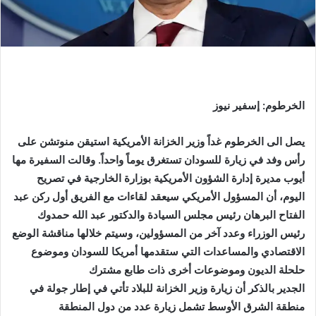
الخرطوم: إسفير نيوز
يصل الى الخرطوم غداً وزير الخزانة الأمريكية استيقن منوتشن على
رأس وفد في زيارة للسودان تستغرق يوماً واحداً. وقالت السفيرة مها
أيوب مديرة إدارة الشؤون الأمريكية بوزارة الخارجية في تصريح
اليوم، أن المسؤول الأمريكي سيعقد لقاءات مع الفريق أول ركن عبد
الفتاح البرهان رئيس مجلس السيادة والدكتور عبد الله حمدوك
رئيس الوزراء وعدد آخر من المسؤولين، وسيتم خلالها مناقشة الوضع
الاقتصادي والمساعدات التي ستقدمها أمريكا للسودان وموضوع
حلحلة الديون وموضوعات أخرى ذات طابع مشترك
الجدير بالذكر أن زيارة وزير الخزانة للبلاد تأتي في إطار جولة في
منطقة الشرق الأوسط تشمل زيارة عدد من دول المنطقة