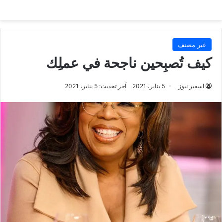
غير مصنف
كيف تُصبِحين ناجحة في عملِك
اسفير نيوز
5 يناير، 2021
آخر تحديث: 5 يناير، 2021