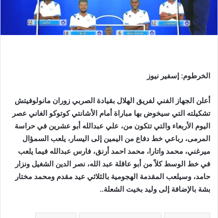
الخرطوم: إسفير نيوز
أعلن الجهاز الفني لفريق الهلال بقيادة الصربي زوران مانولوفيتش
تشكيلته التي سيخوض بها مباراة أمام الأشانتي كوتوكو الغاني عصر
اليوم الأربعاء والتي تتكون من، علي عبدالله أبو عشرين في حراسة
المرمى، رباعي خط دفاع من اليمين إلى اليسار، يلعب السمؤال
ميرغني، محمد واتارا، محمد احمد أرنق، فارس عبدالله فيما يلعب
في خط الوسط كلاً من أبو عاقلة عبد الله، نصر الدين الشغيل ونزار
حامد، وسيلعب المقدمة الهجومية بالثلاثي عيد مقدم ومحمد مختار
بشة بالإضافة إلى وليد بخيت الشعلة..