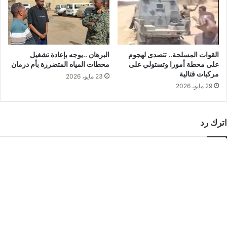
القوات المسلحة.. تتصدى لهجوم
البرهان ..يوجه بإعادة تشغيل
على محطة أمورا وتستولي على
محطات المياه المتضررة بأم درمان
مركبات قتالية
23 مايو، 2026
29 مايو، 2026
اترك رد