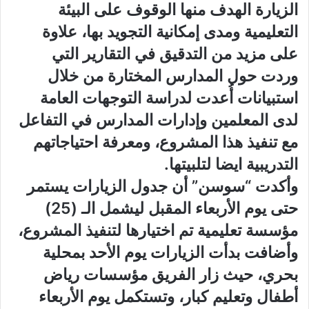
الزيارة الهدف منها الوقوف على البيئة
التعليمية ومدى إمكانية التجويد بها، علاوة
على مزيد من التدقيق في التقارير التي
وردت حول المدارس المختارة من خلال
استبيانات أُعدت لدراسة التوجهات العامة
لدى المعلمين وإدارات المدارس في التفاعل
مع تنفيذ هذا المشروع، ومعرفة احتياجاتهم
التدريبية ايضا لتلبيتها.
وأكدت “سوسن” أن جدول الزيارات يستمر
حتى يوم الأربعاء المقبل ليشمل الـ (25)
مؤسسة تعليمية تم اختيارها لتنفيذ المشروع،
وأضافت بدأت الزيارات يوم الأحد بمحلية
بحري، حيث زار الفريق مؤسسات رياض
أطفال وتعليم كبار، وتستكمل يوم الأربعاء