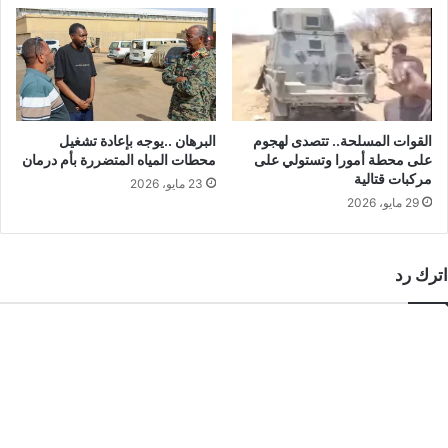
القوات المسلحة.. تتصدى لهجوم
البرهان ..يوجه بإعادة تشغيل
على محطة أمورا وتستولي على
محطات المياه المتضررة بأم درمان
مركبات قتالية
23 مايو، 2026
29 مايو، 2026
اترك رد