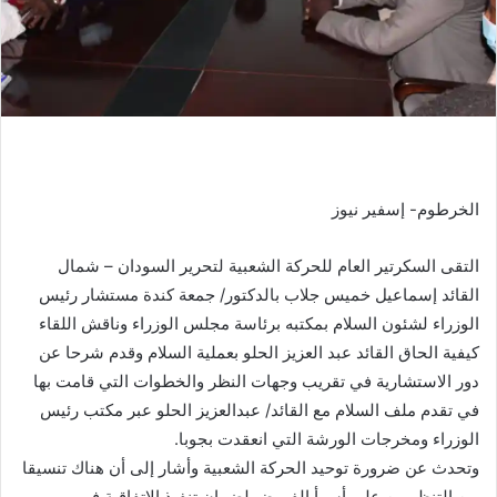
الخرطوم- إسفير نيوز
التقى السكرتير العام للحركة الشعبية لتحرير السودان – شمال
القائد إسماعيل خميس جلاب بالدكتور/ جمعة كندة مستشار رئيس
الوزراء لشئون السلام بمكتبه برئاسة مجلس الوزراء وناقش اللقاء
كيفية الحاق القائد عبد العزيز الحلو بعملية السلام وقدم شرحا عن
دور الاستشارية في تقريب وجهات النظر والخطوات التي قامت بها
في تقدم ملف السلام مع القائد/ عبدالعزيز الحلو عبر مكتب رئيس
الوزراء ومخرجات الورشة التي انعقدت بجوبا.
وتحدث عن ضرورة توحيد الحركة الشعبية وأشار إلى أن هناك تنسيقا
بين التنظيمين على أسوأ الفروض لضمان تنفيذ الاتفاقية في