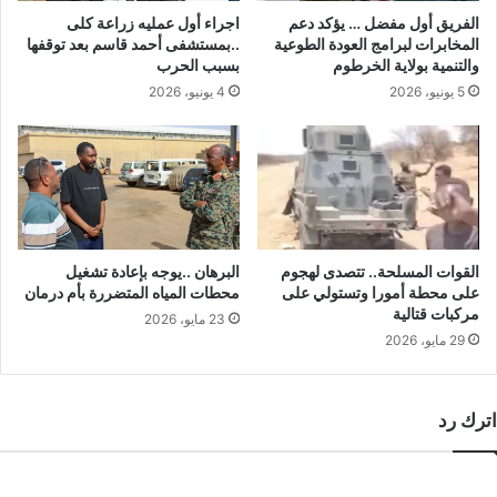
الفريق أول مفضل … يؤكد دعم
اجراء أول عمليه زراعة كلى
المخابرات لبرامج العودة الطوعية
..بمستشفى أحمد قاسم بعد توقفها
والتنمية بولاية الخرطوم
بسبب الحرب
5 يونيو، 2026
4 يونيو، 2026
القوات المسلحة.. تتصدى لهجوم
البرهان ..يوجه بإعادة تشغيل
على محطة أمورا وتستولي على
محطات المياه المتضررة بأم درمان
مركبات قتالية
23 مايو، 2026
29 مايو، 2026
اترك رد