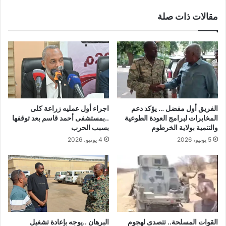
مقالات ذات صلة
الفريق أول مفضل … يؤكد دعم
اجراء أول عمليه زراعة كلى
المخابرات لبرامج العودة الطوعية
..بمستشفى أحمد قاسم بعد توقفها
والتنمية بولاية الخرطوم
بسبب الحرب
5 يونيو، 2026
4 يونيو، 2026
القوات المسلحة.. تتصدى لهجوم
البرهان ..يوجه بإعادة تشغيل