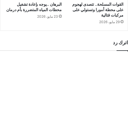
القوات المسلحة.. تتصدى لهجوم
البرهان ..يوجه بإعادة تشغيل
على محطة أمورا وتستولي على
محطات المياه المتضررة بأم درمان
مركبات قتالية
23 مايو، 2026
29 مايو، 2026
اترك رد