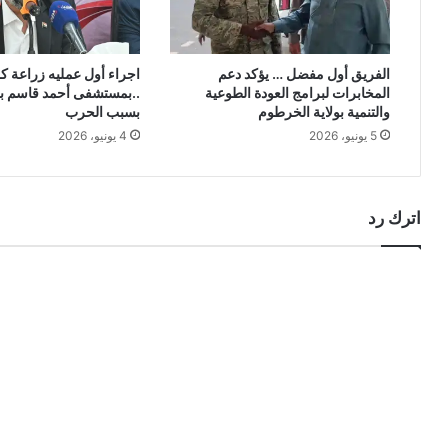
الفريق أول مفضل … يؤكد دعم
اجراء أول عمليه زراعة ك
المخابرات لبرامج العودة الطوعية
..بمستشفى أحمد قاسم بع
والتنمية بولاية الخرطوم
بسبب الحرب
5 يونيو، 2026
4 يونيو، 2026
اترك رد