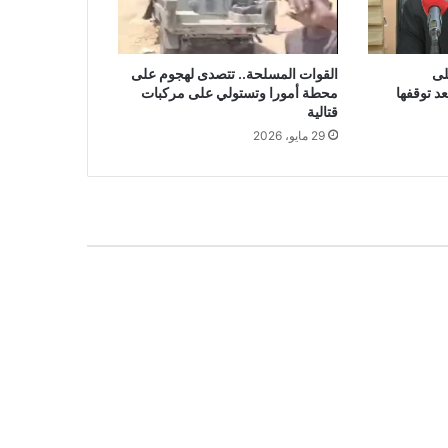
لى
القوات المسلحة.. تتصدى لهجوم على
د توقفها
محطة أمورا وتستولي على مركبات
قتالية
29 مايو، 2026