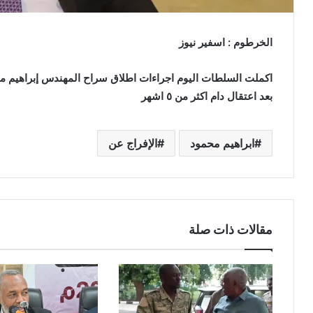
الخرطوم : اسفير نيوز
اكملت السلطات اليوم اجراءات اطلاق سراح المهندس إبراهيم محم
بعد اعتقال دام اكثر من ٥ اشهر
ابراهيم محمود
الإفراج عن
مقالات ذات صلة