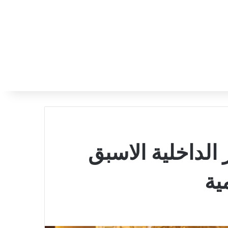
لداخلية الاسبق
ية