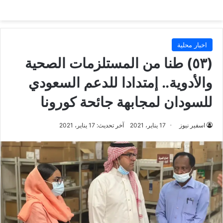
اخبار محلية
(٥٣) طنا من المستلزمات الصحية
والأدوية.. إمتدادا للدعم السعودي
للسودان لمجابهة جائحة كورونا
اسفير نيوز
17 يناير، 2021
آخر تحديث: 17 يناير، 2021