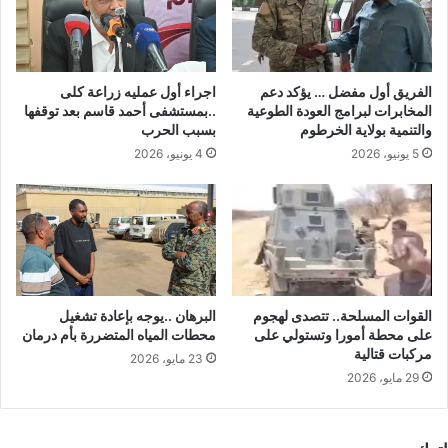
الفريق أول مفضل … يؤكد دعم
اجراء أول عمليه زراعة كلى
المخابرات لبرامج العودة الطوعية
..بمستشفى أحمد قاسم بعد توقفها
والتنمية بولاية الخرطوم
بسبب الحرب
5 يونيو، 2026
4 يونيو، 2026
القوات المسلحة.. تتصدى لهجوم
البرهان ..يوجه بإعادة تشغيل
على محطة أمورا وتستولي على
محطات المياه المتضررة بأم درمان
مركبات قتالية
23 مايو، 2026
29 مايو، 2026