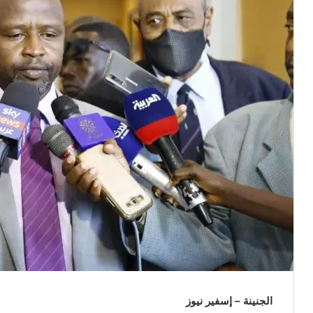
الجنينة – إسفير نيوز