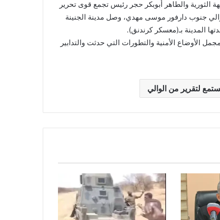
هة الثورية والطاهر أبوبكر حجر رئيس تجمع قوى تحرير
الي جنوب دارفور موسى مهدي، وصل مدينة الجنينة
ها المدينة بـ(معسكر كرندنق).
مل الأوضاع الأمنية والتطورات التي حدثت والتدابير
ستمع لتقرير من الوالي