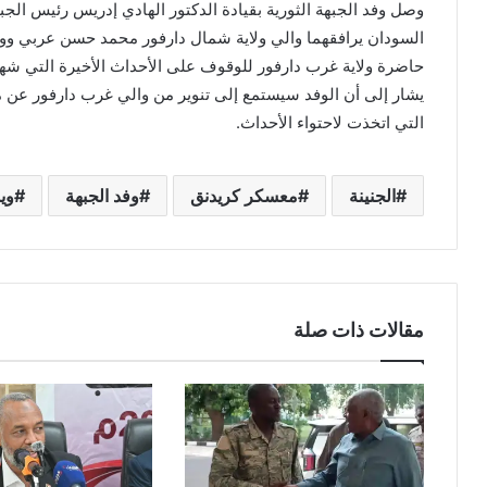
وصل وفد الجبهة الثورية بقيادة الدكتور الهادي إدريس رئيس الجب
السودان يرافقهما والي ولاية شمال دارفور محمد حسن عربي وو
حاضرة ولاية غرب دارفور للوقوف على الأحداث الأخيرة التي شهدت
يشار إلى أن الوفد سيستمع إلى تنوير من والي غرب دارفور عن مج
التي اتخذت لاحتواء الأحداث.
الجنينة
معسكر كريدنق
وفد الجبهة
وي
مقالات ذات صلة