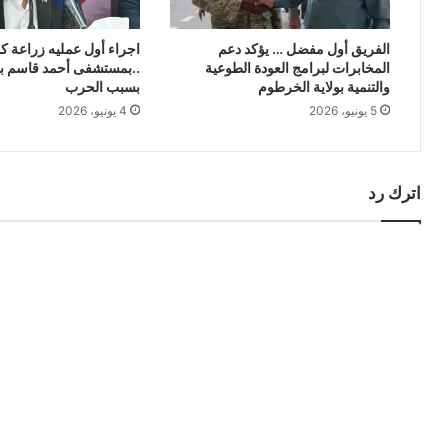
الفريق أول مفضل … يؤكد دعم
اجراء أول عمليه زراعة ك
المخابرات لبرامج العودة الطوعية
..بمستشفى أحمد قاسم بع
والتنمية بولاية الخرطوم
بسبب الحرب
5 يونيو، 2026
4 يونيو، 2026
اترك رد