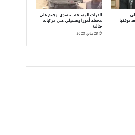
لى
القوات المسلحة.. تتصدى لهجوم على
د توقفها
محطة أمورا وتستولي على مركبات
قتالية
29 مايو، 2026