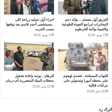
الفريق أول مفضل … يؤكد دعم
اجراء أول عمليه زراعة كلى
المخابرات لبرامج العودة الطوعية
..بمستشفى أحمد قاسم بعد توقفها
والتنمية بولاية الخرطوم
بسبب الحرب
5 يونيو، 2026
4 يونيو، 2026
القوات المسلحة.. تتصدى لهجوم
البرهان ..يوجه بإعادة تشغيل
على محطة أمورا وتستولي على
محطات المياه المتضررة بأم درمان
مركبات قتالية
23 مايو، 2026
29 مايو، 2026
اترك رد