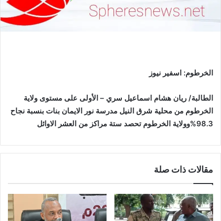
الخرطوم: اسفير نيوز
الطالبة/ ريان هشام اسماعيل سري – الأولى على مستوى ولاية
الخرطوم من محلية شرق النيل مدرسة نور الايمان بنات بنسبة نجاح
98.3%وولاية الخرطوم تحصد ستة مراكز من العشر الاوائل
مقالات ذات صلة