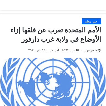
اخبار محلية
الأمم المتحدة تعرب عن قلقها إزاء
الأوضاع في ولاية غرب دارفور
اسفير نيوز
18 يناير، 2021
آخر تحديث: 18 يناير، 2021