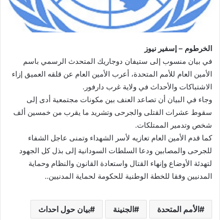
الخرطوم – إسفير نيوز
في بيان منسوب إلى ستيفان دوجاريك المتحدث الرسمي باسم
الأمين العام للأمم المتحدة، أعرب الأمين العام عن قلقه العميق إزاء
الاشتباكات والأحداث في ولاية غرب دارفور.
وجاء في البيان أن تصاعد العنف بين مكونات مجتمعية أدى إلى
سقوط عشرات القتلى والجرحى وتشريد ما يقرب من خمسين ألف
شخص وتدمير الممتلكات.
كما قدم الأمين العام تعازيه لأسر الشهداء وتمنى عاجل الشفاء
للجرحى والمصابين ودعا السلطات السودانية إلى بذل كل الجهود
لتهدئة الأوضاع وإنهاء القتال واستعادة القانون والنظام وحماية
المدنيين وفقا للخطة الوطنية للحكومة لحماية المدنيين..
الأمم المتحدة
الجنينة
بيان حول احداث