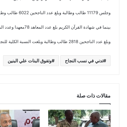
وجلس 11179 طالب وطالبة وبلغ عدد الناجحين 6022 طالب وطالبة بنسبة نجاح بلغت 53.9%،
بينما في شهادة القرآن الكريم بلغ عدد المعاهد 78معهدا وعدد المسجلين 3858 طالب وطالبة
وبلغ عدد الناجحين 2818 طالب وطالبة وبلغت النسبة الكلية للنجاح لشهادة القرآن الكريم 87.1%.
تدني في نسب النجاح
وتفوق البنات علي البنين
مقالات ذات صلة