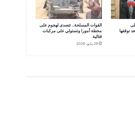
لى
القوات المسلحة.. تتصدى لهجوم على
د توقفها
محطة أمورا وتستولي على مركبات
قتالية
29 مايو، 2026