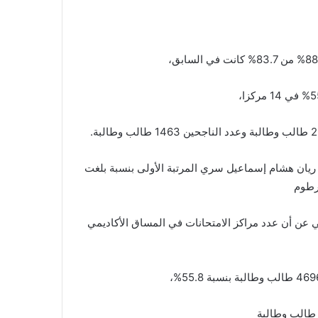
 الحرفي 86.6% وأحرزت الطالبة ريان هشام إسماعيل سري المرتبة الأولى بنسبة بلغت
 عن أن عدد مراكز الامتحانات في المساق الأكاديمي