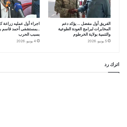
الفريق أول مفضل … يؤكد دعم
اجراء أول عمليه زراعة ك
المخابرات لبرامج العودة الطوعية
..بمستشفى أحمد قاسم بع
والتنمية بولاية الخرطوم
بسبب الحرب
5 يونيو، 2026
4 يونيو، 2026
اترك رد