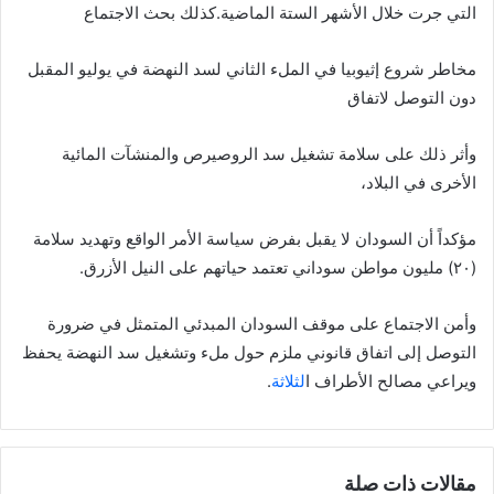
التي جرت خلال الأشهر الستة الماضية.كذلك بحث الاجتماع
مخاطر شروع إثيوبيا في الملء الثاني لسد النهضة في يوليو المقبل
دون التوصل لاتفاق
وأثر ذلك على سلامة تشغيل سد الروصيرص والمنشآت المائية
الأخرى في البلاد،
مؤكداً أن السودان لا يقبل بفرض سياسة الأمر الواقع وتهديد سلامة
(٢٠) مليون مواطن سوداني تعتمد حياتهم على النيل الأزرق.
وأمن الاجتماع على موقف السودان المبدئي المتمثل في ضرورة
التوصل إلى اتفاق قانوني ملزم حول ملء وتشغيل سد النهضة يحفظ
ويراعي مصالح الأطراف ا
لثلاثة
.
مقالات ذات صلة