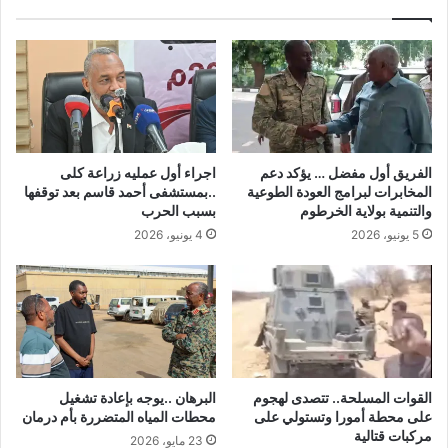
الفريق أول مفضل … يؤكد دعم
اجراء أول عمليه زراعة كلى
المخابرات لبرامج العودة الطوعية
..بمستشفى أحمد قاسم بعد توقفها
والتنمية بولاية الخرطوم
بسبب الحرب
5 يونيو، 2026
4 يونيو، 2026
القوات المسلحة.. تتصدى لهجوم
البرهان ..يوجه بإعادة تشغيل
على محطة أمورا وتستولي على
محطات المياه المتضررة بأم درمان
مركبات قتالية
23 مايو، 2026