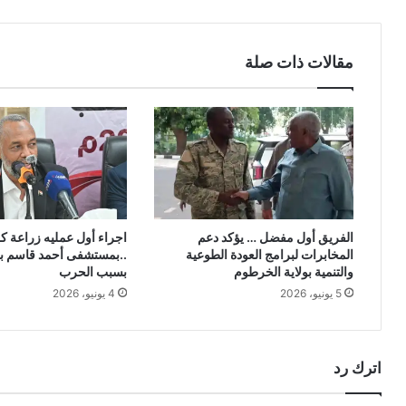
مقالات ذات صلة
الفريق أول مفضل … يؤكد دعم
اجراء أول عمليه زراعة ك
المخابرات لبرامج العودة الطوعية
..بمستشفى أحمد قاسم بع
والتنمية بولاية الخرطوم
بسبب الحرب
5 يونيو، 2026
4 يونيو، 2026
اترك رد