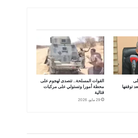
لى
القوات المسلحة.. تتصدى لهجوم على
د توقفها
محطة أمورا وتستولي على مركبات
قتالية
29 مايو، 2026