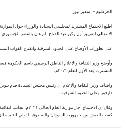
الخرطوم – إسفير نيوز
الانتقالي الفريق أول ركن عبد الفتاح البرهان بالقصر الجمهوري م
على تطورات الأوضاع على الحدود الشرقية وانفتاح القوات المس
وأوضح وزير الثقافة والإعلام الناطق الرسمي باسم الحكومة ف
المشترك يعد الأول للعام ٢٠٢١م.
واضاف وزير الثقافة والإعلام أن رئيس مجلس السيادة قدم تنوير
دارفور وعلى الحدود الشرقية .
وقال إن الاجتماع أجاز موازن
كسب العيش بين جمهورية السودان والصندوق الدولي للتنمية الزرا