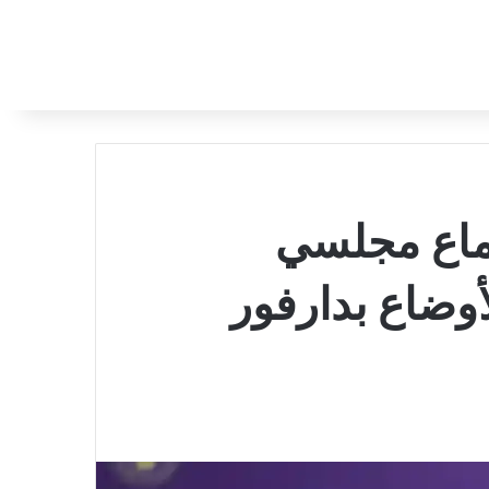
جتماع مجلسي
أوضاع بدارفور