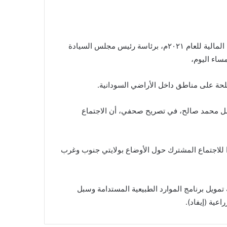
اطلع الاجتماع المشترك لمجلسي السيادة والوزراء حول الموازنة المالية للعام ٢٠٢١م، برئاسة رئيس مجلس السيادة
ساء اليوم،
لحة على مناطق داخل الأراضي السودانية.
يصل محمد صالح، في تصريح صحفي، أن الاجتماع
ا للاجتماع المشترك حول الأوضاع بولايتي جنوب وغرب
ة العام الحالي ٢٠٢١م، بجانب اتفاقية تمويل برنامج الموارد الطبيعية المستدامة وسبل
عية (إيفاد).