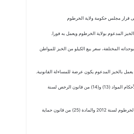
بوحداته المختلفة، سعر بيع الكيلو من الخبز للمواطن
 يعمل بالخبز المدعوم يكون عرضة للمساءلة القانونية.
وكل من يخالف هذا القرار يكون عرضة للمساءلة القانونية وفقا لأحكام المواد (13) و(14) من قانون الرخص لسنة
,والمادة (22) من قانون تنظيم التجارة و حماية المستهلك بولاية الخرطوم لسنة 2012 والمادة (25) من قانون حماية