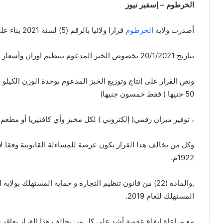
الخرطوم – إسفير نيوز
أصدرت ولاية
الخرطوم
قرارا ولائيا بالرقم (5) لسنة 2021 بناء على قرار مجلس حكومة ولاية الخرطوم
بتاريخ 20/1/2021 بخصوص الخبز المدعوم بتنظيم اوزان وأسعار الخبز المدعوم بولاية الخرطوم ويعمل به فورا.
ونص القرار على إنتاج وتوزيع الخبز المدعوم بوحدة الوزن الكيلو 
50 جنيها ( فقط خمسون جنيها)
، توفير ميزان رقمي( إلكتروني ) لكل مخبز وأي كافتيريا أو مطعم
1922م.
المستهلك للعام 2019.
مع مراعاة إيقاع عقوبة أشد على كل من يخالف هذا القرار يعاقب