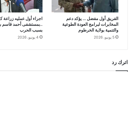
الفريق أول مفضل … يؤكد دعم
اجراء أول عمليه زراعة ك
المخابرات لبرامج العودة الطوعية
..بمستشفى أحمد قاسم بع
والتنمية بولاية الخرطوم
بسبب الحرب
5 يونيو، 2026
4 يونيو، 2026
اترك رد