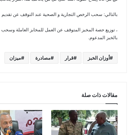
بالتالي: سحب الرخص التجارية و الصحية عند التوقف عن تقديم ا
، توزيع حصة المخبز المتوقف عن العمل للمخابز العاملة وسحب ا
بالخبز المدعوم.
أوزان الخبز
قرار
مصادرة
ميزان
مقالات ذات صلة