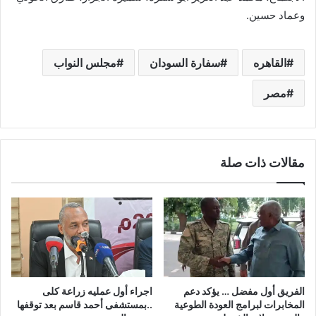
وعماد حسين.
القاهره
سفارة السودان
مجلس النواب
مصر
مقالات ذات صلة
الفريق أول مفضل … يؤكد دعم
اجراء أول عمليه زراعة كلى
المخابرات لبرامج العودة الطوعية
..بمستشفى أحمد قاسم بعد توقفها