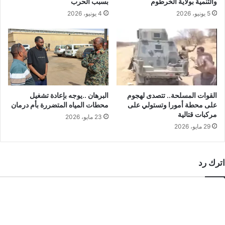
والتنمية بولاية الخرطوم
بسبب الحرب
5 يونيو، 2026
4 يونيو، 2026
القوات المسلحة.. تتصدى لهجوم
البرهان ..يوجه بإعادة تشغيل
على محطة أمورا وتستولي على
محطات المياه المتضررة بأم درمان
مركبات قتالية
23 مايو، 2026
29 مايو، 2026
اترك رد