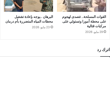
القوات المسلحة.. تتصدى لهجوم
البرهان ..يوجه بإعادة تشغيل
على محطة أمورا وتستولي على
محطات المياه المتضررة بأم درمان
مركبات قتالية
23 مايو، 2026
29 مايو، 2026
اترك رد