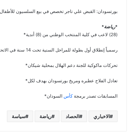
بورتسودان: القبض علي تاجر تخصص في بيع السلسيون للأطفال
*
رياضة
*
(28) لاعب في كلية المنتخب الوطني من (8) أندية*
رسمياً إنطلاق أول بطولة للمراحل السنية تحت 14 سنة في الاتحاد*
تحركات ماكوكية للجنة دعم الهلال بمحلية شيكان*
تعادل الفلاح عطبره ومريخ بورتسودان بهدف لكل*
المسابقات تصدر برمجة
كأس
السودان*
الاخباري
الحصاد
رياضة
سياسة