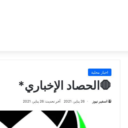
اخبار محلية
🛑الحصاد الإخباري*
اسفير نيوز
26 يناير، 2021
آخر تحديث: 26 يناير، 2021