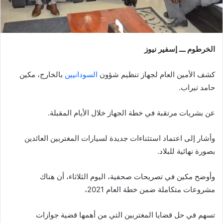
الخرطوم ـــ إسفير نيوز
كشف الأمين العام لجهاز تنظيم شؤون
السودانيين
بالخارج، مكين
حامد تيراب.
عن بشريات مرتقبة في خطة الجهاز خلال الأيام المقبلة.
وأشار إلى اعتماد استثناءات جديدة لسيارات المغتربين العائدين
بصورة نهائية للبلاد.
وأوضح مكين في تصريحات صحفية، اليوم الثلاثاء، أن هناك
مشروعات متكاملة ضمن خطة العام 2021،
تسهم في حل قضايا المغتربين التي من أهمها قضية جوازات