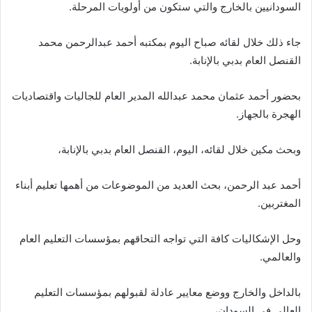
السودانيين بالخارج والتي ستكون من أولويات المرحلة.
جاء ذلك خلال لقائه صباح اليوم بمكتبه أحمد عبدالرحمن محمد
القنصل العام بدبي بالإنابة.
بحضور أحمد عثمان محمد عبدالله المدير العام للجاليات واقتصاديات
الهجرة بالجهاز.
وبحث مكين خلال لقائه، اليوم، القنصل العام بدبي بالإنابة،
أحمد عبد الرحمن، بحث العديد من الموضوعات من أهمها تعليم أبناء
المغتربين.
وحل الإشكاليات كافة التي تواجه التحاقهم بمؤسسات التعليم العام
والعالمي.
بالداخل والخارج ووضع معايير عادلة لقبولهم بمؤسسات التعليم
العالي في السودان،