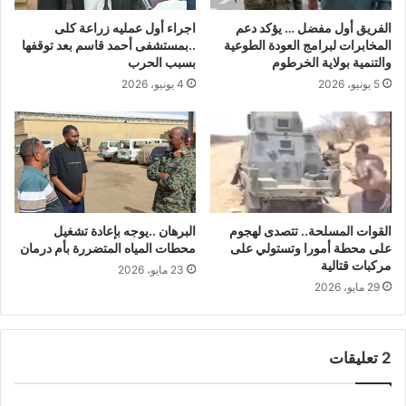
الفريق أول مفضل … يؤكد دعم
اجراء أول عمليه زراعة كلى
المخابرات لبرامج العودة الطوعية
..بمستشفى أحمد قاسم بعد توقفها
والتنمية بولاية الخرطوم
بسبب الحرب
5 يونيو، 2026
4 يونيو، 2026
القوات المسلحة.. تتصدى لهجوم
البرهان ..يوجه بإعادة تشغيل
على محطة أمورا وتستولي على
محطات المياه المتضررة بأم درمان
مركبات قتالية
23 مايو، 2026
29 مايو، 2026
‫2 تعليقات