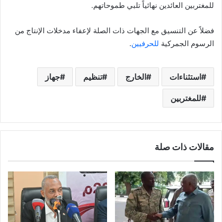
للمغتربين العائدين نهائياً تلبي طموحاتهم.
فضلاً عن التنسيق مع الجهات ذات الصلة لإعفاء مدخلات الإنتاج من
الرسوم الجمركية
للحرفيين
.
استثناءات
الخارج
تنظيم
جهاز
للمغتربين
مقالات ذات صلة