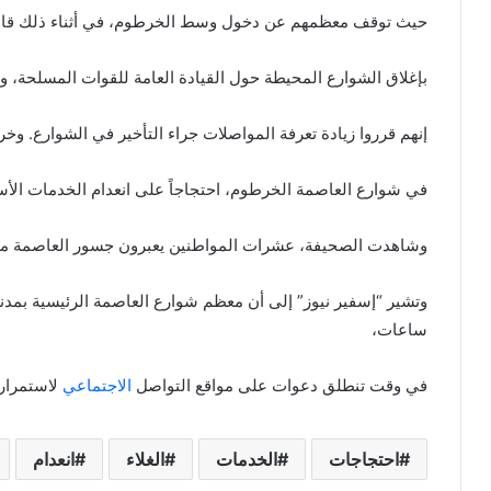
حيث توقف معظمهم عن دخول وسط الخرطوم، في أثناء ذلك قام
بإغلاق الشوارع المحيطة حول القيادة العامة للقوات المسلحة، 
إنهم قرروا زيادة تعرفة المواصلات جراء التأخير في الشوارع. وخرج
في شوارع العاصمة الخرطوم، احتجاجاً على انعدام الخدمات الأسا
وشاهدت الصحيفة، عشرات المواطنين يعبرون جسور العاصمة مشي
وتشير “إسفير نيوز” إلى أن معظم شوارع العاصمة الرئيسية بمدنها 
ساعات،
في وقت تنطلق دعوات على مواقع التواصل
الاجتماعي
لاستمرار 
احتجاجات
الخدمات
الغلاء
انعدام