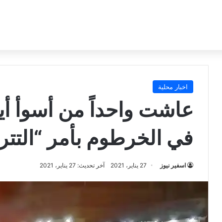
اخبار محلية
عاشت واحداً من أسوأ أي
في الخرطوم بأمر “التت
اسفير نيوز
27 يناير، 2021
آخر تحديث: 27 يناير، 2021