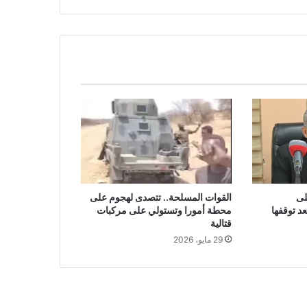
لى
القوات المسلحة.. تتصدى لهجوم على
د توقفها
محطة أمورا وتستولي على مركبات
قتالية
29 مايو، 2026