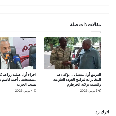
مقالات ذات صلة
الفريق أول مفضل … يؤكد دعم
اجراء أول عمليه زراعة ك
المخابرات لبرامج العودة الطوعية
..بمستشفى أحمد قاسم بع
والتنمية بولاية الخرطوم
بسبب الحرب
5 يونيو، 2026
4 يونيو، 2026
اترك رد