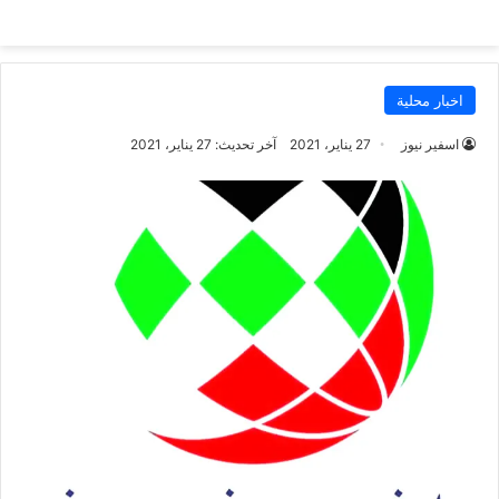
اخبار محلية
اسفير نيوز
27 يناير، 2021
آخر تحديث: 27 يناير، 2021