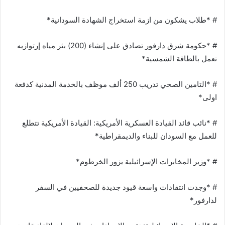
# *طلاب يشكون من ازمة استخراج الشهادة السودانية*
# *حكومة شرق دارفور تصادق على إنشاء (200) بئر مياه إرتوازيه
تعمل بالطاقة الشمسية*
# *التامين الصحي تدريب 250 ألف موظف بالخدمة المدنية كدفعة
اولى*
# *نائب قائد القيادة العسكرية الأمريكية: القيادة الأمريكية تتطلع
للعمل مع السودان للبناء والديمقراطية*
# *وزير المخابرات الإسرائيلية يزور الخرطوم*
# *وجدت انتقادات واسعة قيود جديدة للصحفيين في السفر
لدارفور*