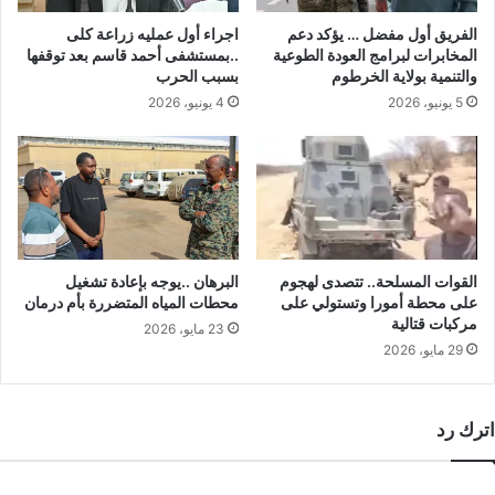
الفريق أول مفضل … يؤكد دعم
اجراء أول عمليه زراعة كلى
المخابرات لبرامج العودة الطوعية
..بمستشفى أحمد قاسم بعد توقفها
والتنمية بولاية الخرطوم
بسبب الحرب
5 يونيو، 2026
4 يونيو، 2026
القوات المسلحة.. تتصدى لهجوم
البرهان ..يوجه بإعادة تشغيل
على محطة أمورا وتستولي على
محطات المياه المتضررة بأم درمان
مركبات قتالية
23 مايو، 2026
29 مايو، 2026
اترك رد