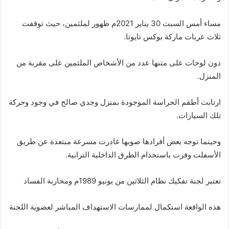
مساء أمس السبت 30 يناير 2021م ظهور لملثمين، حيث توقفت
ثلاث عربات ماركة بوكس تايوتا.
دون لوحات على متنها عدد من الأشخاص الملثمين على مقربة من
المنزل.
ارتابت أطقم الحراسة الموجودة بمنزل وجدي صالح في وجود وحركة
تلك السيارات.
وحينما توجه بعض أفرادها صوبها غادرت مسرعة مبتعدة عن طريق
الأسفلت وفرت باستخدام الطرق الداخلية الترابية.
تعتبر لجنة تفكيك نظام الثلاثين من يونيو 1989م ومحاربة الفساد
هذه الواقعة استكمال لممارسات الاستهداف المباشر لعضوية اللجنة