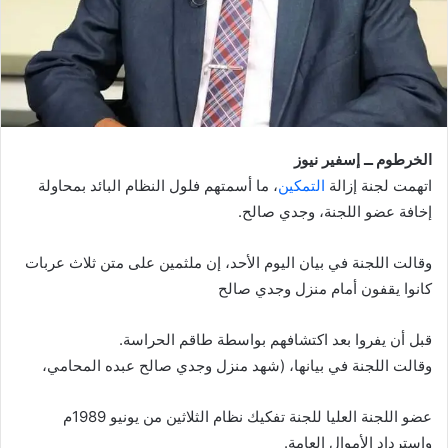
الخرطوم ــ إسفير نيوز
اتهمت لجنة إزالة
التمكين
، ما أسمتهم فلول النظام البائد بمحاولة
إخافة عضو اللجنة، وجدي صالح.
وقالت اللجنة في بيان اليوم الأحد، إن ملثمين على متن ثلاث عربات
كانوا يقفون أمام منزل وجدي صالح
قبل أن يفروا بعد اكتشافهم بواسطة طاقم الحراسة.
وقالت اللجنة في بيانها، (شهد منزل وجدي صالح عبده المحامي،
عضو اللجنة العليا للجنة تفكيك نظام الثلاثين من يونيو 1989م
واسترداد الأموال العامة.