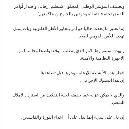
وتصنيف المؤتمر الوطني المحلول كتنظيم إرهابي وإصدار أوامر
القبض تجاه قادته الموجودين بالخارج ومحاكمتهم”.
إننا نعتبر ما يحدث حاليا هو أمر يتجاوز الأطر القانونية وبات يمثل
تهديدا للأمن القومي للبلاد
و يهدد استقرارها الأمر الذي يتطلب موقفا واضحا وحاسما من
الأجهزة النظامية والأمنية.
اتجاه هذه الأنشطة الإرهابية وبترها قبل تصاعدها.
إن هذا السلوك الإجرامي،
والذي لا يمكن عزله عما حققته لجنة التفكيك من استرداد لأملاك
الشعب،
إن دل على شيء إنما يدل على أن اعداء الثورة والفاسدين،