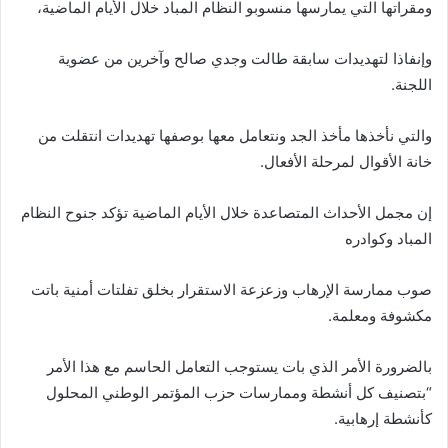
ومقراتها التي يمارسها منسوبو النظام المباد خلال الأيام الماضية،
وإنفاذا لتهديدات سابقة طالت وجدي صالح وآخرين من عضوية
اللجنة.
والتي نأخذها مأخذ الجد ونتعامل معها بوصفها تهديدات انتقلت من
خانة الأقوال لمرحلة الأفعال.
إن مجمل الأحداث المتصاعدة خلال الأيام الماضية تؤكد جنوح النظام
المباد وكوادره
صوب ممارسة الإرهاب وزعزعة الاستقرار بخلق تفلتات أمنية باتت
مكشوفة ومعلمة.
بالضرورة الأمر الذي بات يستوجب التعامل الحاسم مع هذا الأمر
“بتصنيف كل أنشطة وممارسات حزب المؤتمر الوطني المحلول
كأنشطة إرهابية.