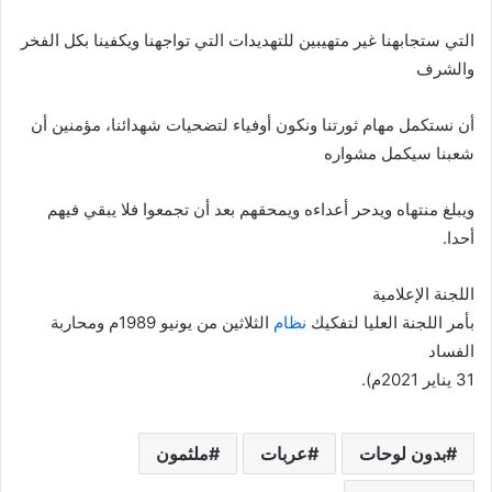
التي ستجابهنا غير متهيبين للتهديدات التي تواجهنا ويكفينا بكل الفخر
والشرف
أن نستكمل مهام ثورتنا ونكون أوفياء لتضحيات شهدائنا، مؤمنين أن
شعبنا سيكمل مشواره
ويبلغ منتهاه ويدحر أعداءه ويمحقهم بعد أن تجمعوا فلا يبقي فيهم
أحدا.
اللجنة الإعلامية
بأمر اللجنة العليا لتفكيك
نظام
الثلاثين من يونيو 1989م ومحاربة
الفساد
31 يناير 2021م).
بدون لوحات
عربات
ملثمون