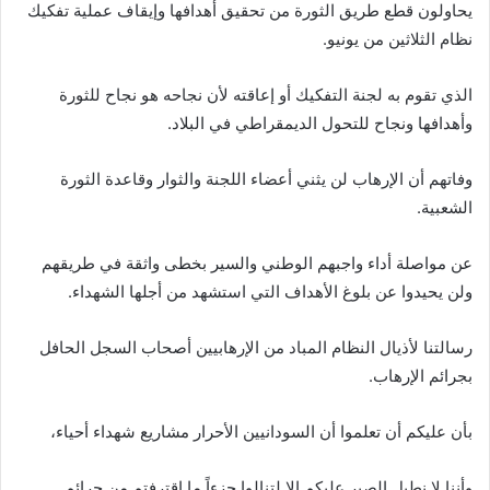
يحاولون قطع طريق الثورة من تحقيق أهدافها وإيقاف عملية تفكيك
نظام الثلاثين من يونيو.
الذي تقوم به لجنة التفكيك أو إعاقته لأن نجاحه هو نجاح للثورة
وأهدافها ونجاح للتحول الديمقراطي في البلاد.
وفاتهم أن الإرهاب لن يثني أعضاء اللجنة والثوار وقاعدة الثورة
الشعبية.
عن مواصلة أداء واجبهم الوطني والسير بخطى واثقة في طريقهم
ولن يحيدوا عن بلوغ الأهداف التي استشهد من أجلها الشهداء.
رسالتنا لأذيال النظام المباد من الإرهابيين أصحاب السجل الحافل
بجرائم الإرهاب.
بأن عليكم أن تعلموا أن السودانيين الأحرار مشاريع شهداء أحياء،
وأننا لا نطيل الصبر عليكم إلا لتنالوا جزءاً ما اقترفتم من جرائم