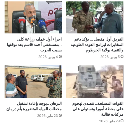
الفريق أول مفضل … يؤكد دعم
اجراء أول عمليه زراعة كلى
المخابرات لبرامج العودة الطوعية
..بمستشفى أحمد قاسم بعد توقفها
والتنمية بولاية الخرطوم
بسبب الحرب
5 يونيو، 2026
4 يونيو، 2026
القوات المسلحة.. تتصدى لهجوم
البرهان ..يوجه بإعادة تشغيل
على محطة أمورا وتستولي على
محطات المياه المتضررة بأم درمان
مركبات قتالية
23 مايو، 2026
29 مايو، 2026