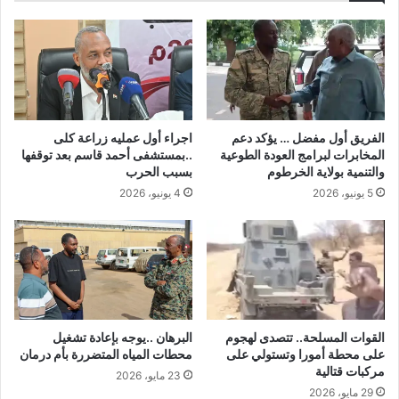
الفريق أول مفضل … يؤكد دعم
اجراء أول عمليه زراعة كلى
المخابرات لبرامج العودة الطوعية
..بمستشفى أحمد قاسم بعد توقفها
والتنمية بولاية الخرطوم
بسبب الحرب
5 يونيو، 2026
4 يونيو، 2026
القوات المسلحة.. تتصدى لهجوم
البرهان ..يوجه بإعادة تشغيل
على محطة أمورا وتستولي على
محطات المياه المتضررة بأم درمان
مركبات قتالية
23 مايو، 2026
29 مايو، 2026