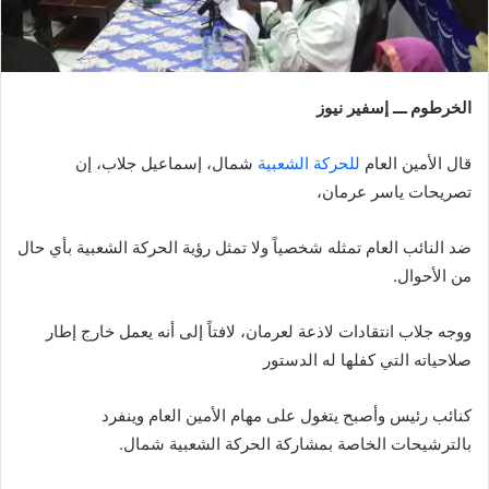
الخرطوم ـــ إسفير نيوز
قال الأمين العام
للحركة الشعبية
شمال، إسماعيل جلاب، إن
تصريحات ياسر عرمان،
ضد النائب العام تمثله شخصياً ولا تمثل رؤية الحركة الشعبية بأي حال
من الأحوال.
ووجه جلاب انتقادات لاذعة لعرمان، لافتاً إلى أنه يعمل خارج إطار
صلاحياته التي كفلها له الدستور
كنائب رئيس وأصبح يتغول على مهام الأمين العام وينفرد
بالترشيحات الخاصة بمشاركة الحركة الشعبية شمال.