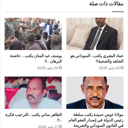
مقالات ذات صلة
عماد البشري يكتب.. السوداني هو
يوسف عبد المنان يكتب .. حاضنة
الشاهد والضحية!!
البرهان ..!!
24 مايو، 2026
24 مايو، 2026
مولانا عوض حميدة يكتب سلطة
الطاهر ساتي يكتب ..الترحيب فكرة
رئيس الدولة في إصدار العفو العام
..!!
في القانون السوداني والشريعة
17 مايو، 2026