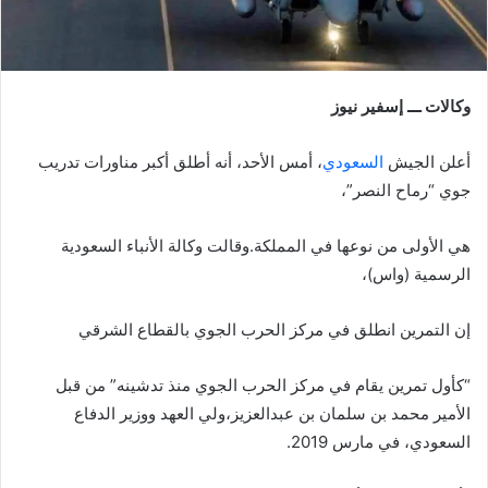
وكالات ـــ إسفير نيوز
أعلن الجيش
السعودي
، أمس الأحد، أنه أطلق أكبر مناورات تدريب
جوي “رماح النصر”،
هي الأولى من نوعها في المملكة.وقالت وكالة الأنباء السعودية
الرسمية (واس)،
إن التمرين انطلق في مركز الحرب الجوي بالقطاع الشرقي
“كأول تمرين يقام في مركز الحرب الجوي منذ تدشينه” من قبل
الأمير محمد بن سلمان بن عبدالعزيز،ولي العهد ووزير الدفاع
السعودي، في مارس 2019.