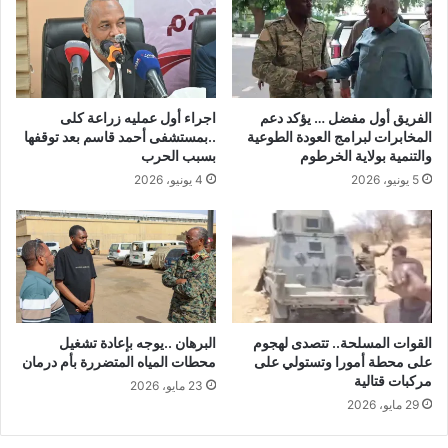
الفريق أول مفضل … يؤكد دعم
اجراء أول عمليه زراعة كلى
المخابرات لبرامج العودة الطوعية
..بمستشفى أحمد قاسم بعد توقفها
والتنمية بولاية الخرطوم
بسبب الحرب
5 يونيو، 2026
4 يونيو، 2026
القوات المسلحة.. تتصدى لهجوم
البرهان ..يوجه بإعادة تشغيل
على محطة أمورا وتستولي على
محطات المياه المتضررة بأم درمان
مركبات قتالية
23 مايو، 2026
29 مايو، 2026