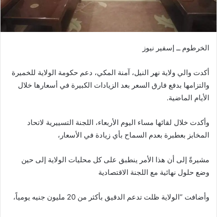
الخرطوم ــ إسفير نيوز
أكدت والي ولاية نهر النيل، آمنة المكي، دعم حكومة الولاية للخميرة
والتزامها بدفع فارق السعر بعد الزيادات الكبيرة في أسعارها خلال
الأيام الماضية.
وأكدت خلال لقائها مساء اليوم الأربعاء، اللجنة التسييرية لاتحاد
المخابز بعطبرة بعدم السماح بأي زيادة في الأسعار،
مشيرةً إلى أن هذا الأمر ينطبق على كل محليات الولاية إلى حين
وضع حلول نهائية مع اللجنة الاقتصادية
وأضافت “الولاية ظلت تدعم الدقيق بأكثر من 20 مليون جنيه يومياً،