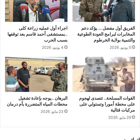
الفريق أول مفضل … يؤكد دعم
اجراء أول عمليه زراعة كلى
المخابرات لبرامج العودة الطوعية
..بمستشفى أحمد قاسم بعد توقفها
والتنمية بولاية الخرطوم
بسبب الحرب
5 يونيو، 2026
4 يونيو، 2026
القوات المسلحة.. تتصدى لهجوم
البرهان ..يوجه بإعادة تشغيل
على محطة أمورا وتستولي على
محطات المياه المتضررة بأم درمان
مركبات قتالية
23 مايو، 2026
29 مايو، 2026