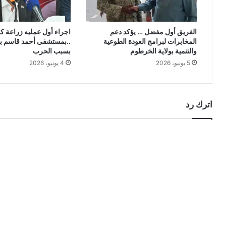
الفريق أول مفضل … يؤكد دعم
اجراء أول عمليه زراعة ك
المخابرات لبرامج العودة الطوعية
..بمستشفى أحمد قاسم بع
والتنمية بولاية الخرطوم
بسبب الحرب
5 يونيو، 2026
4 يونيو، 2026
اترك رد