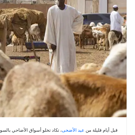
قبل أيام قليلة من
عيد الأضحى
، تكاد تخلو أسواق الأضاحي بالسو