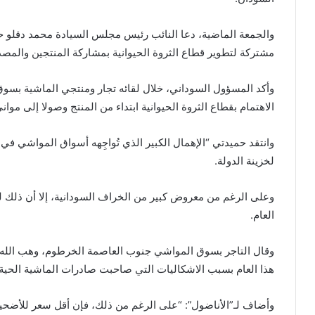
والجمعة الماضية، دعا النائب رئيس مجلس السيادة محمد دقلو ح
مشتركة لتطوير قطاع الثروة الحيوانية بمشاركة المنتجين والمصد
وأكد المسؤول السوداني، خلال لقائه تجار ومنتجي الماشية بسو
الاهتمام بقطاع الثروة الحيوانية ابتداء من المنتج وصولا إلى موان
وانتقد حميدتي “الإهمال الكبير الذي تُواجِهه أسواق المواشي في
لخزينة الدولة.
وعلى الرغم من معروض كبير من الخراف السودانية، إلا أن ذلك 
العام.
وقال التاجر بسوق المواشي جنوب العاصمة الخرطوم، وهب الله 
هذا العام بسبب الاشكاليات التي صاحبت صادرات الماشية الحية”