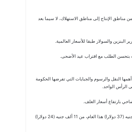
 من مناطق الإنتاج إلى مناطق الاستهلاك، لا سيما بعد
 البنزين والسولار طبقا للأسعار العالمية.
ت بتحسن الطلب مع اقتراب عيد الأضحى.
مها النقل والرسوم والجبايات التي تفرضها الحكومة
ضاحي بارتفاع أسعار العلف.
وقال الجراري إن سعر جوال العلف (50 كغم) ارتفع إلى 17 ألف جنيه (37 دولارا) هذا العام، من 11 ألف جنيه (24 دولارا)