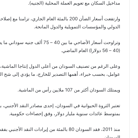
مداخيل السكان مع تعويم العملة المحلية (الجنيه).
وارتفعت أسعار الضأن 200 بالمئة العام الجاري، 
الدولي والمؤسسات التمويلية والدول المانحة.
(40 – 56 دولارا) العام الماضي.
وعلى الرغم من تصنيف السودان من أعلى الدول إنتاجا الماشية، إل
عوامل، بحسب خبراء، أهمها التصدير للخارج، ما يؤدي إلى شح ا
ويمتلك السودان أكثر من 107 ملايين رأس من الماشية.
تعتبر الثروة الحيوانية في السودان، إحدى مصادر النقد الأجنبي،
بمتوسط عائدات سنوية مليار دولار، وفق إحصاءات حكومية.
منذ 2011، فقد السودان 80 بالمئة من إيرادات النقد
السودان.