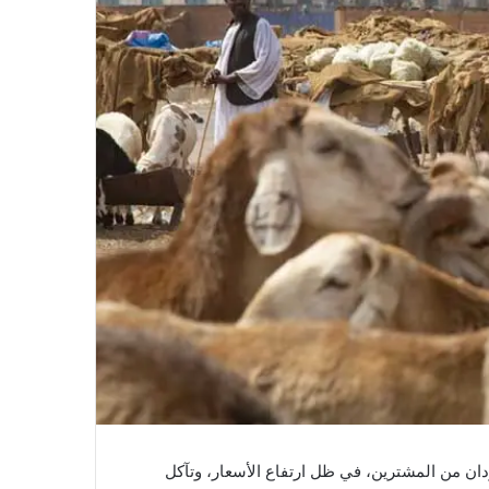
دان من المشترين، في ظل ارتفاع الأسعار، وتآكل