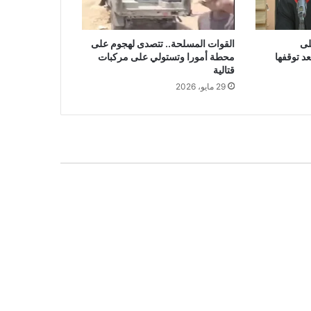
لى
القوات المسلحة.. تتصدى لهجوم على
د توقفها
محطة أمورا وتستولي على مركبات
قتالية
29 مايو، 2026