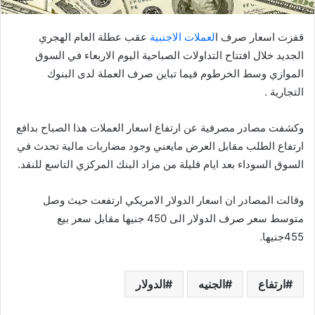
قفزت اسعار صرف ا
لعملات الاجنبية
عقب عطلة العام الهجري
الجديد خلال افتتاح التداولات الصباحية اليوم الاربعاء في السوق
الموازي وسط الخرطوم فيما تباين صرف العملة لدى البنوك
التجارية .
وكشفت مصادر مصرفية عن ارتفاع اسعار العملات هذا الصباح بدافع
ارتفاع الطلب مقابل العرض مايعني وجود مضاربات مالية تحدث في
السوق السوداء بعد ايام قليلة من مزاد البنك المركزي التاسع للنقد.
وقالت المصادر ان اسعار الدولار الامريكي ارتفعت حيث وصل
متوسط سعر صرف الدولار الى 450 جنيها مقابل سعر بيع
455جنيها.
ارتفاع
الجنيه
الدولار