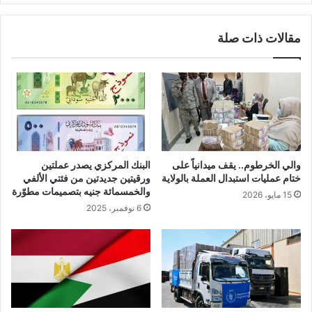
مقالات ذات صلة
والي الخرطوم.. يقف ميدانياً على
البنك المركزي يصدر عملتين
ختام عمليات استبدال العملة بالولاية
ورقيتين جديدتين من فئتي الألفي
والخمسمائة جنيه بتصميمات مطوّرة
15 مايو، 2026
6 نوفمبر، 2025