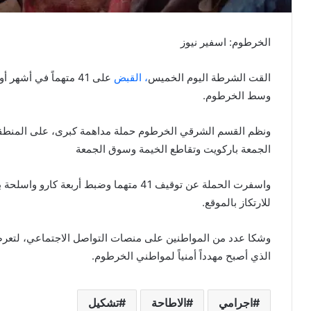
الخرطوم: اسفير نيوز
القت الشرطة اليوم الخميس
، القبض
على 41 متهماً في أ
وسط الخرطوم.
ونظم القسم الشرقي الخرطوم حملة مداهمة كبرى، على المن
الجمعة باركويت وتقاطع الخيمة وسوق الجمعة
واسفرت الحملة عن توقيف 41 متهما وضبط أربع
للارتكاز بالموقع.
وشكا عدد من المواطنين على منصات التواصل الاجتماعي، لتعرضهم
الذي أصبح مهدداً أمنياً لمواطني الخرطوم.
اجرامي
الاطاحة
تشكيل