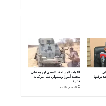
لى
القوات المسلحة.. تتصدى لهجوم على
د توقفها
محطة أمورا وتستولي على مركبات
قتالية
29 مايو، 2026