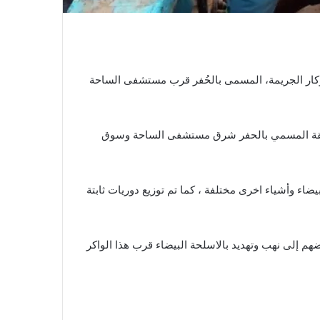
شهر أوكار الجريمة، المسمى بالحُفر قرب مستشفى الساحة
طقة المسمي بالحفر شرق مستشفى الساحة وسوق
ة كارو واسلحة بيضاء وأشياء اخرى مختلفة ، كما تم توزيع دوريات ثابتة
 إلى نهب وتهديد بالاسلحة البيضاء قرب هذا الواكر