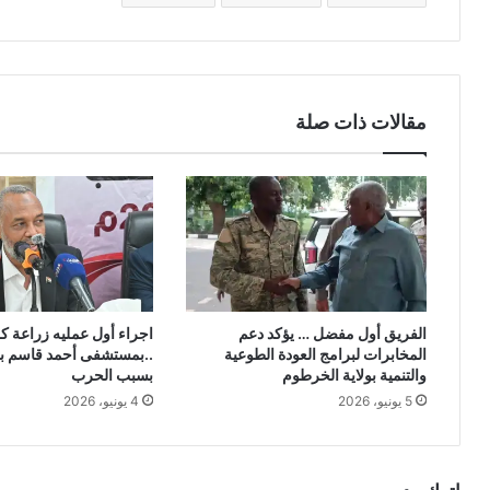
مقالات ذات صلة
الفريق أول مفضل … يؤكد دعم
اجراء أول عمليه زراعة ك
المخابرات لبرامج العودة الطوعية
..بمستشفى أحمد قاسم بع
والتنمية بولاية الخرطوم
بسبب الحرب
5 يونيو، 2026
4 يونيو، 2026