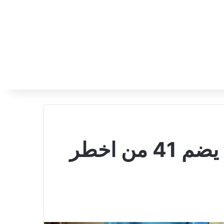
الاطاحة بتشكيل عصابي يضم 41 من اخطر