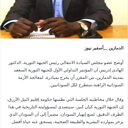
الدمازين __أسفير نيوز
أوضح عضو مجلس السيادة الانتقالي رئيس الجبهة الثورية، الدكتور
الهادى إدريس أن المؤتمر التداولي الأول للجبهة الثورية المنعقد
بمدينة الدمازين، من المقرر أن يخرج بمبادرة، لمعالجة الأزمة
السودانية الراهنة،ستطرح لكل السودانيين.
وقال خلال مخاطبته الجلسة التي نظمتها حكومة إقليم النيل الأزرق،
إن الجبهة الثورية كيان كبير، سيتصدى لمسؤوليته التاريخية في هذا
الظرف الدقيق، لمنع إنهيار السودان، مشيراً إلى أن السودان الذي
يزخر بموارده البشرية والطبيعة الضخمة، يستحق عبه حياة أفضل.