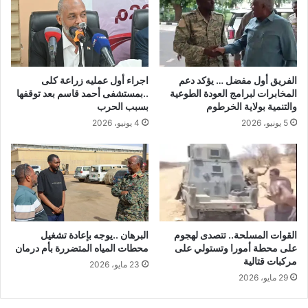
الفريق أول مفضل … يؤكد دعم
اجراء أول عمليه زراعة كلى
المخابرات لبرامج العودة الطوعية
..بمستشفى أحمد قاسم بعد توقفها
والتنمية بولاية الخرطوم
بسبب الحرب
5 يونيو، 2026
4 يونيو، 2026
القوات المسلحة.. تتصدى لهجوم
البرهان ..يوجه بإعادة تشغيل
على محطة أمورا وتستولي على
محطات المياه المتضررة بأم درمان
مركبات قتالية
23 مايو، 2026
29 مايو، 2026