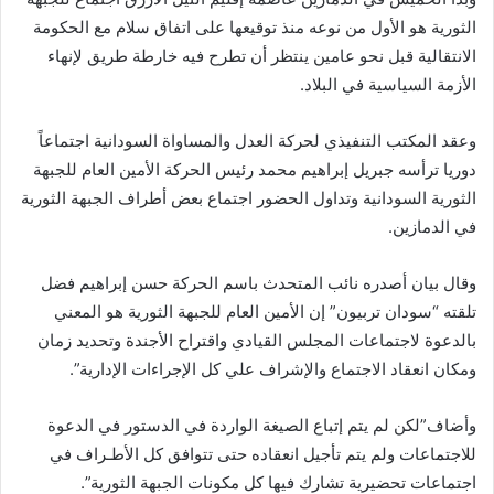
الثورية هو الأول من نوعه منذ توقيعها على اتفاق سلام مع الحكومة
الانتقالية قبل نحو عامين ينتظر أن تطرح فيه خارطة طريق لإنهاء
الأزمة السياسية في البلاد.
وعقد المكتب التنفيذي لحركة العدل والمساواة السودانية اجتماعاً
دوريا ترأسه جبريل إبراهيم محمد رئيس الحركة الأمين العام للجبهة
الثورية السودانية وتداول الحضور اجتماع بعض أطراف الجبهة الثورية
في الدمازين.
وقال بيان أصدره نائب المتحدث باسم الحركة حسن إبراهيم فضل
تلقته “سودان تربيون” إن الأمين العام للجبهة الثورية هو المعني
بالدعوة لاجتماعات المجلس القيادي واقتراح الأجندة وتحديد زمان
ومكان انعقاد الاجتماع والإشراف علي كل الإجراءات الإدارية”.
وأضاف”لكن لم يتم إتباع الصيغة الواردة في الدستور في الدعوة
للاجتماعات ولم يتم تأجيل انعقاده حتى تتوافق كل الأطـراف في
اجتماعات تحضيرية تشارك فيها كل مكونات الجبهة الثورية”.