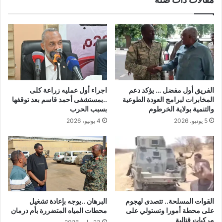
الفريق أول مفضل … يؤكد دعم
اجراء أول عمليه زراعة كلى
المخابرات لبرامج العودة الطوعية
..بمستشفى أحمد قاسم بعد توقفها
والتنمية بولاية الخرطوم
بسبب الحرب
5 يونيو، 2026
4 يونيو، 2026
القوات المسلحة.. تتصدى لهجوم
البرهان ..يوجه بإعادة تشغيل
على محطة أمورا وتستولي على
محطات المياه المتضررة بأم درمان
مركبات قتالية