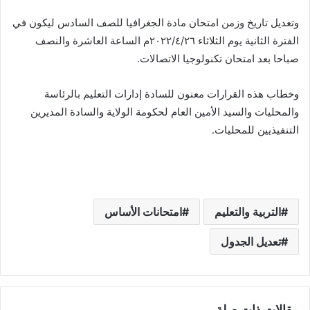
وتعديل تاريخ وزمن امتحان مادة الجغرافيا للصف السادس ليكون في
الفترة الثانية يوم الثلاثاء ٢٠٢٢/٤/٢٦م الساعة العاشرة والنصف
صباحا بعد امتحان تكنولوجيا الاتصالات.
وخطاب هذه القرارات معنون للسادة إدارات التعليم بالرئاسة
والمحليات والسيد الأمين العام لحكومة الولاية والسادة المديرين
التنفيذيين للمحليات.
التربية والتعليم
امتحانات الأساس
تعديل الجدول
مقالات ذات صلة