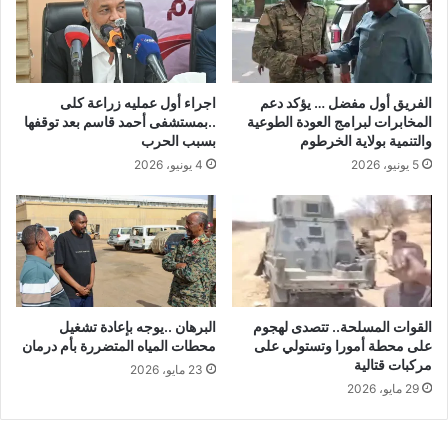
الفريق أول مفضل … يؤكد دعم
اجراء أول عمليه زراعة كلى
المخابرات لبرامج العودة الطوعية
..بمستشفى أحمد قاسم بعد توقفها
والتنمية بولاية الخرطوم
بسبب الحرب
5 يونيو، 2026
4 يونيو، 2026
القوات المسلحة.. تتصدى لهجوم
البرهان ..يوجه بإعادة تشغيل
على محطة أمورا وتستولي على
محطات المياه المتضررة بأم درمان
مركبات قتالية
23 مايو، 2026
29 مايو، 2026