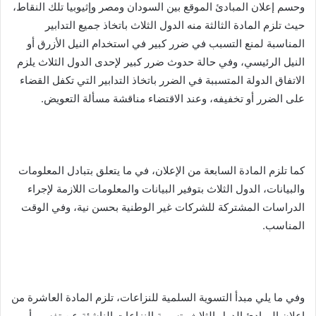
وحسم إعلان المبادئ الموقع بين السودان ومصر وإثيوبيا تلك النقاط،
حيث تلزم المادة الثالثة منه الدول الثلاث باتخاذ جميع التدابير
المناسبة لمنع التسبب في ضرر كبير في استخدام النيل الأزرق أو
النيل الرئيسي، وفي حالة حدوث ضرر كبير لإحدى الدول الثلاث يلزم
الاتفاق الدولة المتسببة في الضرر باتخاذ التدابير التي تكفل القضاء
على الضرر أو تخفيفه، وعند الاقتضاء مناقشة مسألة التعويض.
كما تلزم المادة السابعة من الإعلان، في ما يتعلق بتبادل المعلومات
والبيانات، الدول الثلاث بتوفير البيانات والمعلومات اللازمة لإجراء
الدراسات المشتركة للشركات غير الوطنية بحسن نية، وفي الوقت
المناسب.
وفي ما يلي مبدأ التسوية السلمية للنزاعات، تلزم المادة العاشرة من
إعلان المبادئ الدول الثلاث بتسوية النزاعات الناشئة عن تفسير أو