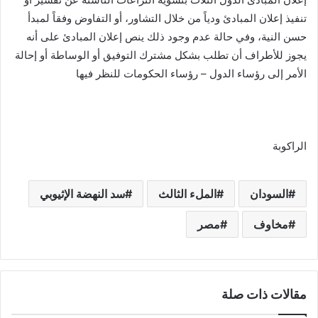
تنفيذ إعلان المبادئ ودياً من خلال التشاور، أو التفاوض وفقاً لمبدأ
حسن النية، وفي حالة عدم وجود ذلك ينص إعلان المبادئ على أنه
يجوز للأطراف أن تطلب بشكل مشترك التوفيق أو الوساطة أو إحالة
الأمر إلى رؤساء الدول – رؤساء الحكومات للنظر فيها
الراكوبة
السودان
الملء الثالث
سد النهضة الإثيوبي
مخاوف
مصر
مقالات ذات صلة