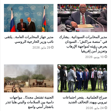
مدير المخابرات السودانية ..يشارك
مدير جهاز المخابرات العامة.. يلتقى
في “منصة مراكش”.. السودان
نائب وزير الخارجية الروسي
يعرض رؤيته لمواجهة الإرهاب
29 مايو، 2026
وتعزيز أمن إفريقيا
10 يونيو، 2026
صراع العلمانية.. يفجر اجتماعات
الجنينة تشتعل مجددًا.. مواجهات
نيروبي ويهدد التحالف الجديد
دامية بين السلامات والبني هلبا تنذر
بانفجار أمني واسع
24 مايو، 2026