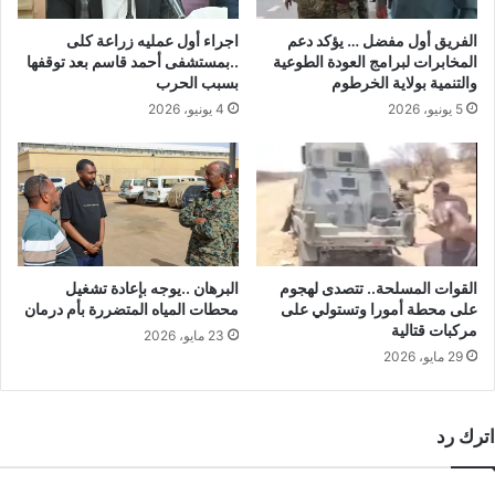
الفريق أول مفضل … يؤكد دعم
اجراء أول عمليه زراعة كلى
المخابرات لبرامج العودة الطوعية
..بمستشفى أحمد قاسم بعد توقفها
والتنمية بولاية الخرطوم
بسبب الحرب
5 يونيو، 2026
4 يونيو، 2026
القوات المسلحة.. تتصدى لهجوم
البرهان ..يوجه بإعادة تشغيل
على محطة أمورا وتستولي على
محطات المياه المتضررة بأم درمان
مركبات قتالية
23 مايو، 2026
29 مايو، 2026
اترك رد