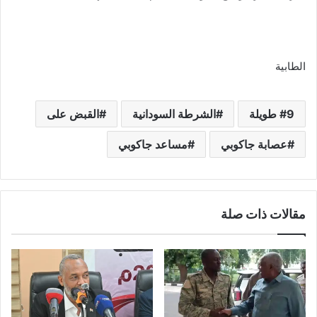
الطابية
9 طويلة
الشرطة السودانية
القبض على
عصابة جاكوبي
مساعد جاكوبي
مقالات ذات صلة