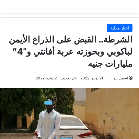
اخبار محلية
الشرطة.. القبض على الذراع الأيمن
لباكوبي وبحوزته عربة أفانتي و”4″
مليارات جنيه
اسفير نيوز
21 يونيو، 2022
آخر تحديث: 21 يونيو، 2022