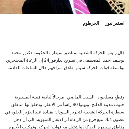
اسفير نيوز __ الخرطوم
قال رئيس الحركة الشعبية بمناطق سيطرة الحكومة دكتور محمد
يوسف احمد المصطفى في تصريح لدارفور24 إن الرعاة المحتجزين
بواسطة قوات الحركة سيتم إطلاق سراحهم خلال الساعات القادمة.
وقطع مسلحون- السبت الماضي- مرحالاً لبادية قبيلة المسيرية
جنوب مدينة الدلنج، ونهبوا 80 راساً من الابقار، ودخلوا بها مناطق
سيطرة الحركة الشعبية لتحرير السودان بقيادة عبد العزيز الحلو، في
غضون ذلك تتبع فزع من الرعاة أثر الابقار المنهوبة، الى أن دخل
مناطق سيطرة الحركة، واشتبك مع قوات الحركة، وتمكنت الأخيرة