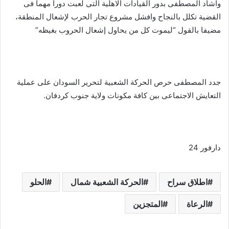
واشاد المصطفى بدور القيادات الاهلية التى لعبت دوراً مهما فى
القضية تكلل بالنجاح وافشل مشروع تجار الحرب لإشعال المنطقة،
مضيفا بالقول “ليموت كل من يحاول إشعال الحروب بغيظه”
جدد المصطفى حرص الحركة الشعبية لتحرير السودان على عملية
التعايش الاجتماعى بين كافة مكونات ولاية جنوب كردفان.
دارفور 24
اطلاق سراح
الحركة الشعبية شمال
الحلو
الرعاة
المتجزين