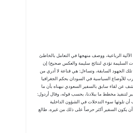
 الآلية الرباعية، ووصف منهجها في التعامل بالخاطئ
ايات السليمة تؤدي لنتائج سليمة والعكس صحيح) إن
ر تلك الجهود السابقة، وتساءل: هي قناعة لا أدري من
رب للأوضاع السياسية في السودان بحكم الجغرافيا
وكشف عن لقاء سابق بالسفير السعودي نبهناه بأن ما
بر لتنفيذ مخطط ما ببلادنا، بحسب قوله، وقال أردول:
جب أن تلوثها سوء التدخلات في الشؤون الداخلية
أن يكون السفير أكثر حرصاً على ذلك من غيره. طالع