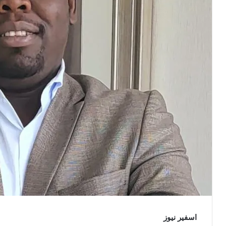
اسفير نيوز