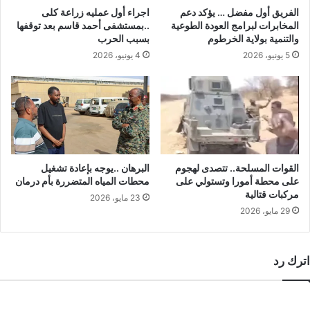
الفريق أول مفضل … يؤكد دعم
اجراء أول عمليه زراعة كلى
المخابرات لبرامج العودة الطوعية
..بمستشفى أحمد قاسم بعد توقفها
والتنمية بولاية الخرطوم
بسبب الحرب
5 يونيو، 2026
4 يونيو، 2026
القوات المسلحة.. تتصدى لهجوم
البرهان ..يوجه بإعادة تشغيل
على محطة أمورا وتستولي على
محطات المياه المتضررة بأم درمان
مركبات قتالية
23 مايو، 2026
29 مايو، 2026
اترك رد