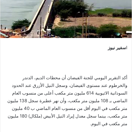
ا
سفير نيوز
أكد التقرير اليومي للجنة الفيضان أن محطات الديم، الدندر
والخرطوم عند مستوى الفيضان، وسجل النيل الأزرق عند الحدود
السودانية الاثيوبية 614 مليون متر مكعب أعلى من منسوب العام
الماضي بـ 108 مليون متر مكعب، وأن نهر عطبرة سجل 138 مليون
متر مكعب في اليوم أقل من منسوب العام الماضي ب 40 مليون
متر مكعب، بينما سجل معدل إيراد النيل الأبيض (ملكال) 180 مليون
متر مكعب في اليوم.